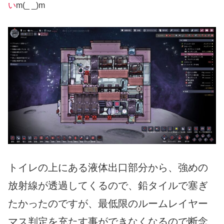
い
m(_ _)m
トイレの上にある液体出口部分から、強めの
放射線が透過してくるので、鉛タイルで塞ぎ
たかったのですが、最低限のルームレイヤー
マス判定を充たす事ができなくなるので断念