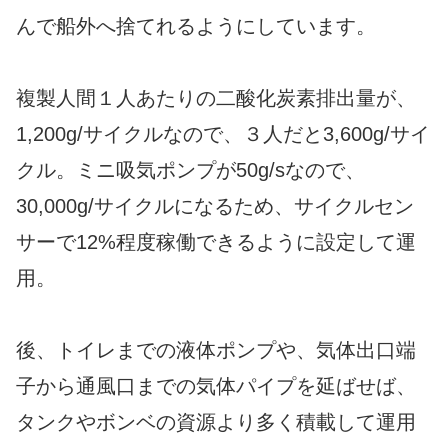
んで船外へ捨てれるようにしています。
複製人間１人あたりの二酸化炭素排出量が、
1,200g/サイクルなので、３人だと3,600g/サイ
クル。ミニ吸気ポンプが50g/sなので、
30,000g/サイクルになるため、サイクルセン
サーで12%程度稼働できるように設定して運
用。
後、トイレまでの液体ポンプや、気体出口端
子から通風口までの気体パイプを延ばせば、
タンクやボンベの資源より多く積載して運用