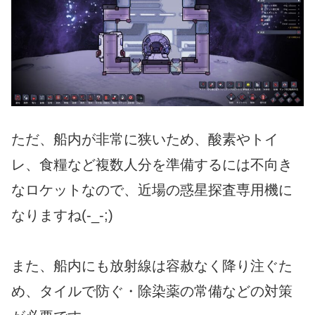
ただ、船内が非常に狭いため、酸素やトイ
レ、食糧など複数人分を準備するには不向き
なロケットなので、近場の惑星探査専用機に
なりますね(-_-;)
また、船内にも放射線は容赦なく降り注ぐた
め、タイルで防ぐ・除染薬の常備などの対策