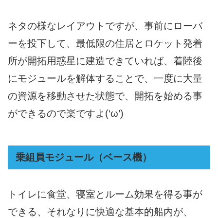
ネタの様なレイアウトですが、事前にローバ
ーを投下して、最低限の住居とロケット発着
所が開拓用惑星に建造できていれば、着陸後
にモジュールを解体することで、一度に大量
の資源を移動させた状態で、開拓を始める事
ができるので楽ですよ(‘ω’)
乗組員モジュール（ベース機）
トイレに食堂、寝室とルーム効果を得る事が
できる、それなりに快適な基本的船内が、