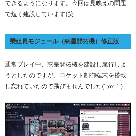
できるようになります。今回は見映えの問題
で短く建設しています(笑
乗組員モジュール（惑星開拓機）修正版
通常プレイ中、惑星開拓機を建設し航行しよ
うとしたのですが、ロケット制御端末を搭載
し忘れていたので飛びませんでした(´;ω;｀)