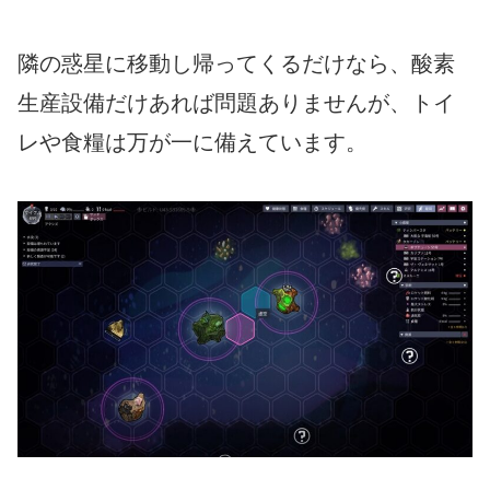
隣の惑星に移動し帰ってくるだけなら、酸素
生産設備だけあれば問題ありませんが、トイ
レや食糧は万が一に備えています。