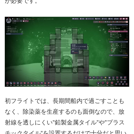
が必要です。
初フライトでは、長期間船内で過ごすことも
なく、除染薬を生産するのも面倒なので、放
射線を透しにくい”鉛製金属タイル”や”プラス
チックタイル”を設置するだけで十分だと思い