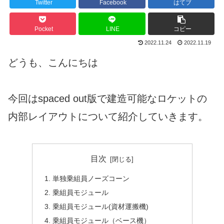
Twitter
Facebook
はてブ
Pocket
LINE
コピー
2022.11.24
2022.11.19
どうも、こんにちは
今回はspaced out版で建造可能なロケットの
内部レイアウトについて紹介していきます。
目次
単独乗組員ノーズコーン
乗組員モジュール
乗組員モジュール(資材運搬機)
乗組員モジュール（ベース機）