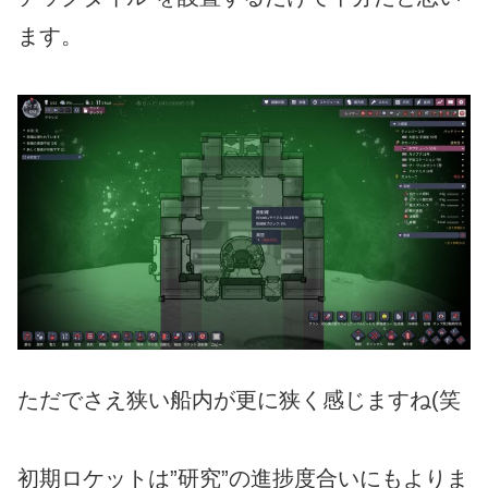
ます。
ただでさえ狭い船内が更に狭く感じますね(笑
初期ロケットは”研究”の進捗度合いにもよりま