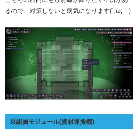
るので、対策しないと病気になります(´;ω;｀)
乗組員モジュール(資材運搬機)