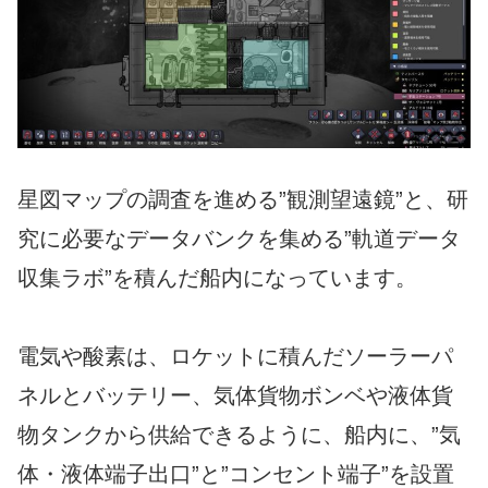
星図マップの調査を進める”観測望遠鏡”と、研
究に必要なデータバンクを集める”軌道データ
収集ラボ”を積んだ船内になっています。
電気や酸素は、ロケットに積んだソーラーパ
ネルとバッテリー、気体貨物ボンベや液体貨
物タンクから供給できるように、船内に、”気
体・液体端子出口”と”コンセント端子”を設置