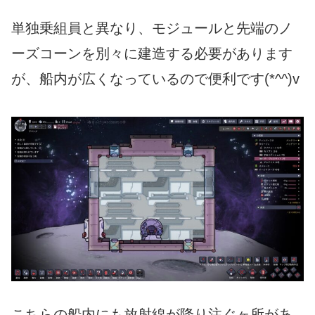
単独乗組員と異なり、モジュールと先端のノ
ーズコーンを別々に建造する必要があります
が、船内が広くなっているので便利です(*^^)v
こちらの船内にも放射線が降り注ぐヶ所があ