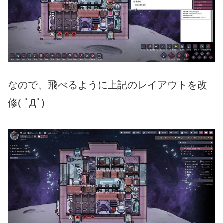
なので、飛べるように上記のレイアウトを改
修( ﾟДﾟ)