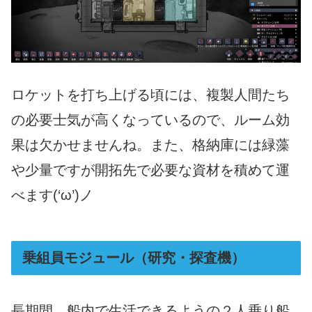
ロケットを打ち上げる頃には、複製人間たち
の必要士気が高くなっているので、ルーム効
果は欠かせませんね。また、格納庫には緑藻
や少量ですが開拓先で必要な資材を積めて運
べます(‘ω’)ノ
乗組員モジュール（研究・探査機）
長期間、船内で生活できるようの２人乗り船