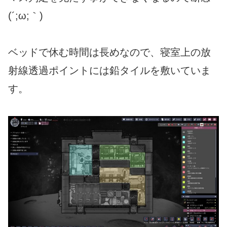
(´;ω;｀)
ベッドで休む時間は長めなので、寝室上の放
射線透過ポイントには鉛タイルを敷いていま
す。