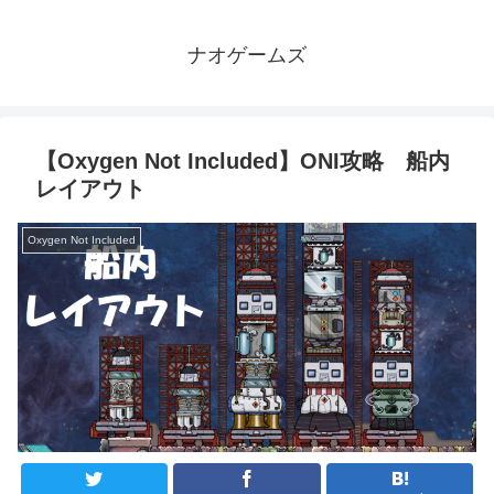
ナオゲームズ
【Oxygen Not Included】ONI攻略 船内
レイアウト
Oxygen Not Included