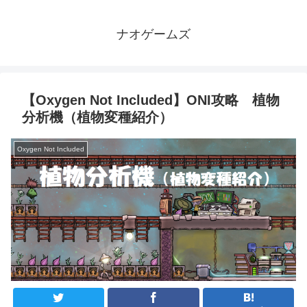
ナオゲームズ
【Oxygen Not Included】ONI攻略 植物
分析機（植物変種紹介）
Oxygen Not Included