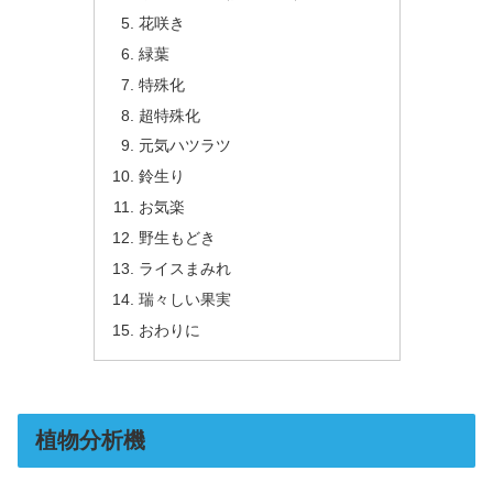
花咲き
緑葉
特殊化
超特殊化
元気ハツラツ
鈴生り
お気楽
野生もどき
ライスまみれ
瑞々しい果実
おわりに
植物分析機