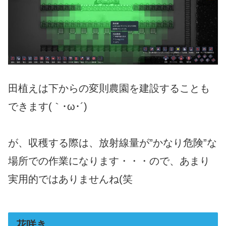
田植えは下からの変則農園を建設することも
できます(｀･ω･´)
が、収穫する際は、放射線量が”かなり危険”な
場所での作業になります・・・ので、あまり
実用的ではありませんね(笑
花咲き