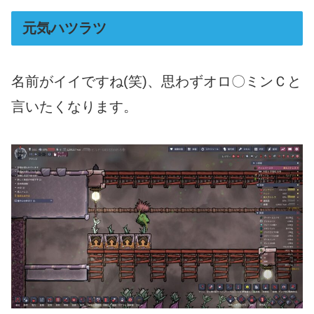
元気ハツラツ
名前がイイですね(笑)、思わずオロ〇ミンＣと
言いたくなります。