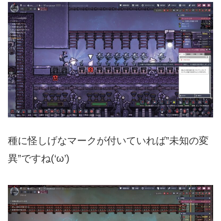
種に怪しげなマークが付いていれば”未知の変
異”ですね(‘ω’)