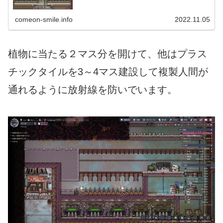
成させるモノです。放射線の他に膨大な...
comeon-smile.info
2022.11.05
植物に当たる２マス分を開けて、他はプラス
チックタイルを3～4マス建設して複製人間が
通れるように放射線を防いでいます。