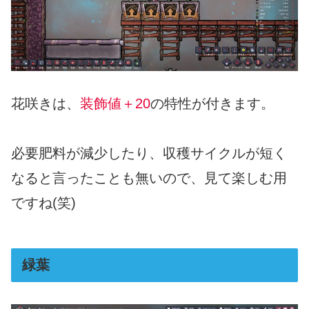
花咲きは、
装飾値＋20
の特性が付きます。
必要肥料が減少したり、収穫サイクルが短く
なると言ったことも無いので、見て楽しむ用
ですね(笑)
緑葉