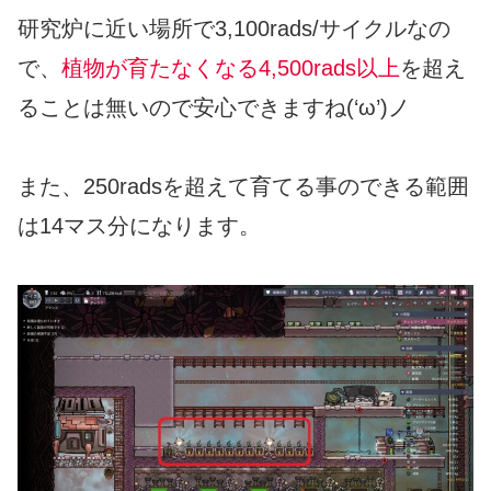
研究炉に近い場所で3,100rads/サイクルなの
で、
植物が育たなくなる4,500rads以上
を超え
ることは無いので安心できますね(‘ω’)ノ
また、250radsを超えて育てる事のできる範囲
は14マス分になります。