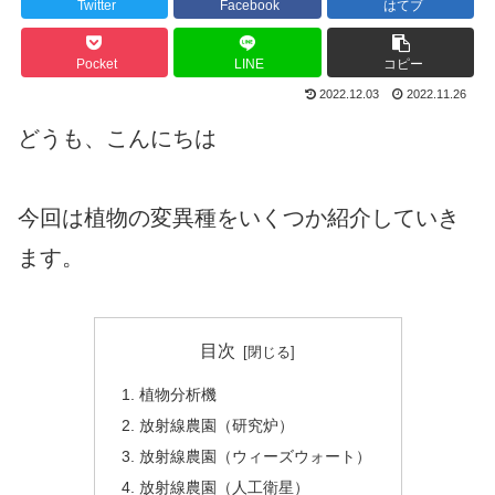
Twitter
Facebook
はてブ
Pocket
LINE
コピー
2022.12.03
2022.11.26
どうも、こんにちは
今回は植物の変異種をいくつか紹介していき
ます。
目次
植物分析機
放射線農園（研究炉）
放射線農園（ウィーズウォート）
放射線農園（人工衛星）