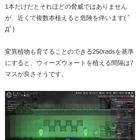
1本だけだとそれほどの脅威ではありません
が、近くで複数本植えると危険を伴います( ﾟ
Дﾟ)
変異植物も育てることのできる250radsを基準
にすると、ウィーズウォートを植える間隔は7
マスが良さそうです。