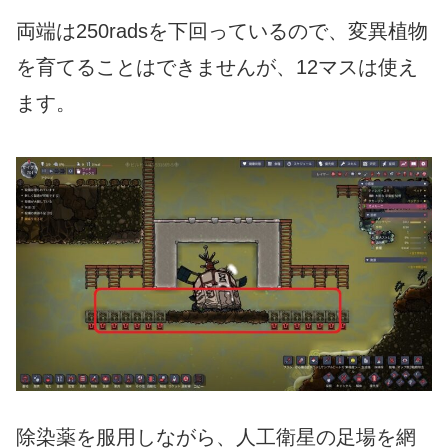
両端は250radsを下回っているので、変異植物
を育てることはできませんが、12マスは使え
ます。
除染薬を服用しながら、人工衛星の足場を網