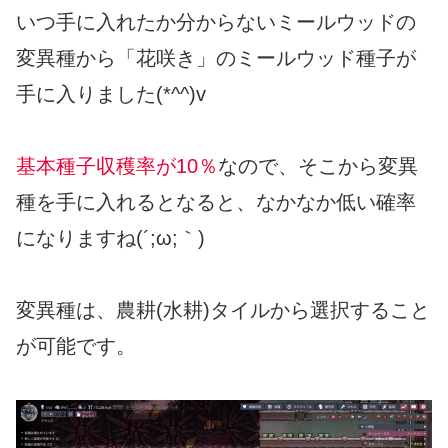
いつ手に入れたか分からないミールウッドの
変異種から「花咲き」のミールウッド種子が
手に入りました(*^^)v
基本種子収穫率が10％
なので、そこから変異
種を手に入れるとなると、なかなか低い確率
になりますね(´;ω;｀)
変異種は、農耕(水耕)タイルから選択すること
が可能です。