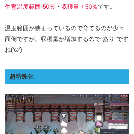
生育温度範囲-50％
・
収穫量＋50％
です。
温度範囲が狭まっているので育てるのが少々
面倒ですが、収穫量が増加するので”あり”です
ね(‘ω’)
超特殊化