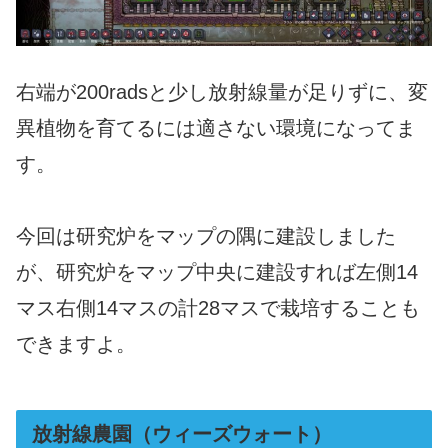
右端が200radsと少し放射線量が足りずに、変
異植物を育てるには適さない環境になってま
す。
今回は研究炉をマップの隅に建設しました
が、研究炉をマップ中央に建設すれば左側14
マス右側14マスの計28マスで栽培することも
できますよ。
放射線農園（ウィーズウォート）