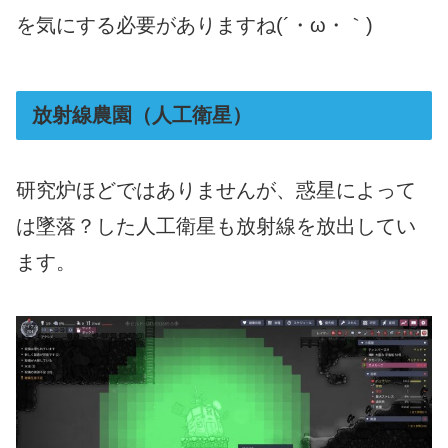
を気にする必要がありますね(´・ω・｀)
放射線農園（人工衛星）
研究炉ほどではありませんが、惑星によって
は墜落？した人工衛星も放射線を放出してい
ます。